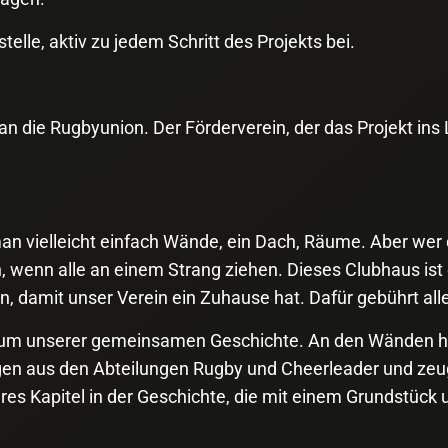
elle, aktiv zu jedem Schritt des Projekts bei.
n die Rugbyunion. Der Förderverein, der das Projekt ins 
n vielleicht einfach Wände, ein Dach, Räume. Aber wer d
 wenn alle an einem Strang ziehen. Dieses Clubhaus ist e
n, damit unser Verein ein Zuhause hat. Dafür gebührt alle
useum unserer gemeinsamen Geschichte. An den Wänden 
gen aus den Abteilungen Rugby und Cheerleader und zeuge
teres Kapitel in der Geschichte, die mit einem Grundstüc