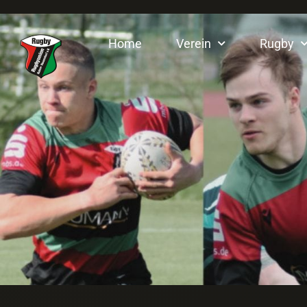
Home
Verein
Rugby