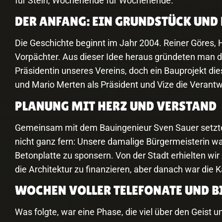
für Stein, Wochenende für Wochenende.
DER ANFANG: EIN GRUNDSTÜCK UND 
Die Geschichte beginnt im Jahr 2004. Reiner Göres, 
Vorpächter. Aus dieser Idee heraus gründeten man d
Präsidentin unseres Vereins, doch ein Bauprojekt d
und Mario Merten als Präsident und Vize die Verantw
PLANUNG MIT HERZ UND VERSTAND
Gemeinsam mit dem Bauingenieur Sven Sauer setzte 
nicht ganz fern: Unsere damalige Bürgermeisterin 
Betonplatte zu sponsern. Von der Stadt erhielten wir
die Architektur zu finanzieren, aber danach war die K
WOCHEN VOLLER TELEFONATE UND B
Was folgte, war eine Phase, die viel über den Geist