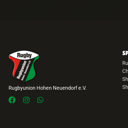
S
R
Ch
Sh
Sh
Rugbyunion Hohen Neuendorf e.V.