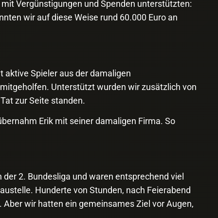
ns mit Vergünstigungen und Spenden unterstützten:
nnten wir auf diese Weise rund 60.000 Euro an
t aktive Spieler aus der damaligen
itgeholfen. Unterstützt wurden wir zusätzlich von
at zur Seite standen.
bernahm Erik mit seiner damaligen Firma. So
in der 2. Bundesliga und waren entsprechend viel
Baustelle. Hunderte von Stunden, nach Feierabend
n. Aber wir hatten ein gemeinsames Ziel vor Augen,