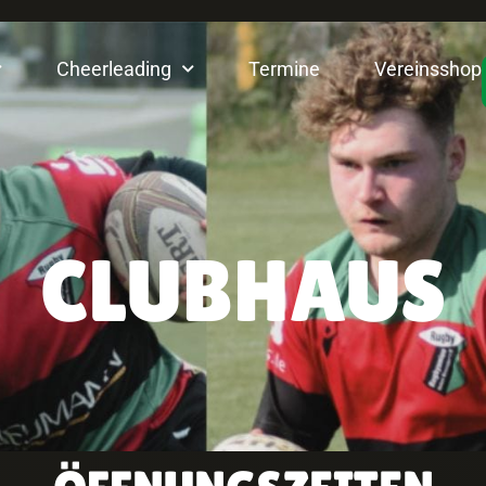
Cheerleading
Termine
Vereinsshop
CLUBHAUS