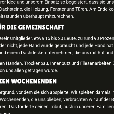
rer Idee und unserem Einsatz so begeistert, dass sie u
Dachsteine, die Heizung, Fenster und Türen. Am Ende ko
eitsstunden überhaupt mitzurechnen.
ÜR DIE GEMEINSCHAFT
einsmitglieder, etwa 15 bis 20 Leute, zu rund 90 Prozen
 nicht, jede Hand wurde gebraucht und jede Hand hat m
nd einem Dachdeckerunternehmen, die uns mit Rat und T
en Händen. Trockenbau, Innenputz und Fliesenarbeiten ü
on uns allen getragen wurde.
REIEN WOCHENENDEN
grund, vor dem sie sich abspielte. Wir spielten damals 
 Wochenenden, die uns blieben, verbrachten wir auf der 
ren. Das forderte seinen Tribut, auch in unseren Familie
ragen.