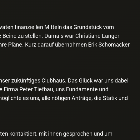
vaten finanziellen Mitteln das Grundstück vom
 Beine zu stellen. Damals war Christiane Langer
 ihre Pläne. Kurz darauf übernahmen Erik Schomacker
ser zukünftiges Clubhaus. Das Glück war uns dabei
ie Firma Peter Tiefbau, uns Fundamente und
glichte es uns, alle nötigen Anträge, die Statik und
nten kontaktiert, mit ihnen gesprochen und um