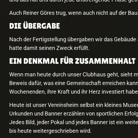
Auch Reiner Göres trug, wenn auch nicht auf der Baust
DIE ÜBERGABE
Nach der Fertigstellung übergaben wir das Gebäude a
hatte damit seinen Zweck erfüllt.
EIN DENKMAL FÜR ZUSAMMENHALT
Wenn man heute durch unser Clubhaus geht, sieht ma
Beweis dafür, was eine Gemeinschaft erreichen kann,
Wochenenden, ihre Kraft und ihr Herz investiert habe
Heute ist unser Vereinsheim selbst ein kleines M
Urkunden und Banner erzählen von sportlichen Erfol
Jedes Bild, jeder Pokal und jedes Banner ist ein wei
bis heute weitergeschrieben wird.