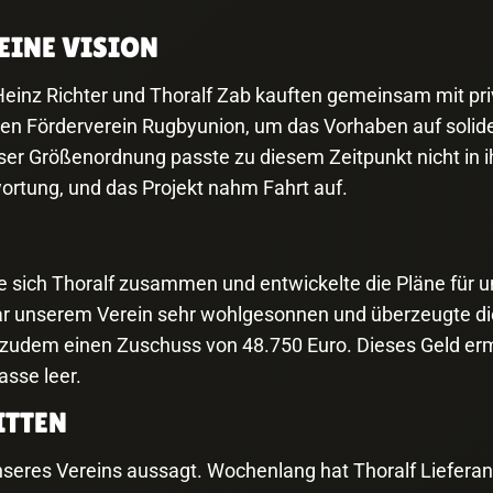
EINE VISION
Heinz Richter und Thoralf Zab kauften gemeinsam mit pri
en Förderverein Rugbyunion, um das Vorhaben auf solide
ieser Größenordnung passte zu diesem Zeitpunkt nicht in
ortung, und das Projekt nahm Fahrt auf.
sich Thoralf zusammen und entwickelte die Pläne für un
war unserem Verein sehr wohlgesonnen und überzeugte d
 zudem einen Zuschuss von 48.750 Euro. Dieses Geld ermö
asse leer.
ITTEN
 unseres Vereins aussagt. Wochenlang hat Thoralf Liefera