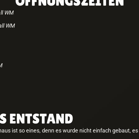
ÖFFNUNGSZEITEN
all WM
all WM
M
S ENTSTAND
s ist so eines, denn es wurde nicht einfach gebaut, es