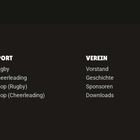
PORT
VEREIN
ugby
Vorstand
eerleading
Geschichte
op (Rugby)
Sponsoren
op (Cheerleading)
Downloads