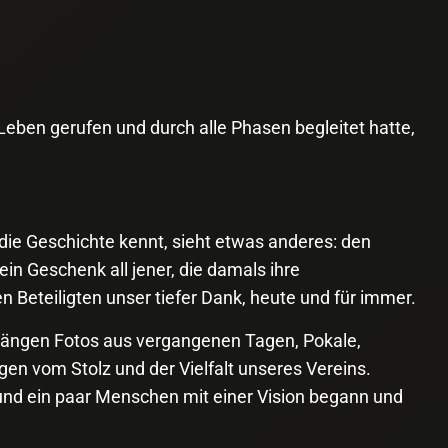
Leben gerufen und durch alle Phasen begleitet hatte,
ie Geschichte kennt, sieht etwas anderes: den
in Geschenk all jener, die damals ihre
n Beteiligten unser tiefer Dank, heute und für immer.
hängen Fotos aus vergangenen Tagen, Pokale,
n vom Stolz und der Vielfalt unseres Vereins.
k und ein paar Menschen mit einer Vision begann und