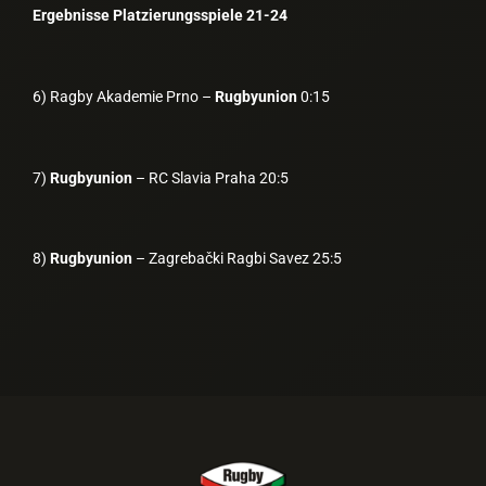
Ergebnisse Platzierungsspiele 21-24
6) Ragby Akademie Prno –
Rugbyunion
0:15
7)
Rugbyunion
– RC Slavia Praha 20:5
8)
Rugbyunion
– Zagrebački Ragbi Savez 25:5