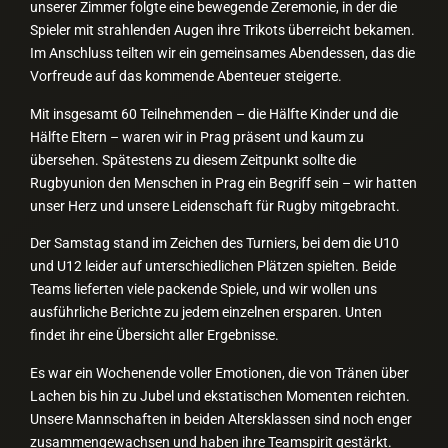
unserer Zimmer folgte eine bewegende Zeremonie, in der die
Spieler mit strahlenden Augen ihre Trikots überreicht bekamen.
Im Anschluss teilten wir ein gemeinsames Abendessen, das die
Vorfreude auf das kommende Abenteuer steigerte.
Mit insgesamt 60 Teilnehmenden – die Hälfte Kinder und die
Hälfte Eltern – waren wir in Prag präsent und kaum zu
übersehen. Spätestens zu diesem Zeitpunkt sollte die
Rugbyunion den Menschen in Prag ein Begriff sein – wir hatten
unser Herz und unsere Leidenschaft für Rugby mitgebracht.
Der Samstag stand im Zeichen des Turniers, bei dem die U10
und U12 leider auf unterschiedlichen Plätzen spielten. Beide
Teams lieferten viele packende Spiele, und wir wollen uns
ausführliche Berichte zu jedem einzelnen ersparen. Unten
findet ihr eine Übersicht aller Ergebnisse.
Es war ein Wochenende voller Emotionen, die von Tränen über
Lachen bis hin zu Jubel und ekstatischen Momenten reichten.
Unsere Mannschaften in beiden Altersklassen sind noch enger
zusammengewachsen und haben ihre Teamspirit gestärkt.