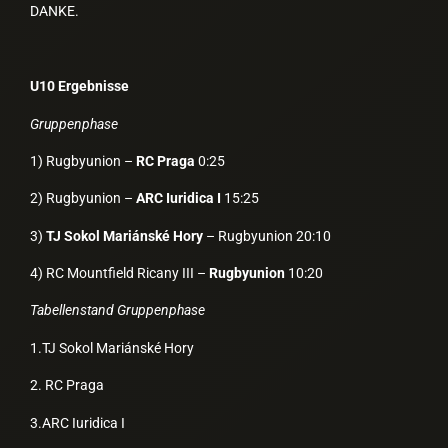
DANKE.
U10 Ergebnisse
Gruppenphase
1) Rugbyunion –
RC Praga
0:25
2) Rugbyunion –
ARC Iuridica I
15:25
3)
TJ Sokol Mariánské Hory
– Rugbyunion 20:10
4) RC Mountfield Ricany III –
Rugbyunion
10:20
Tabellenstand Gruppenphase
1.TJ Sokol Mariánské Hory
2. RC Praga
3.ARC Iuridica I