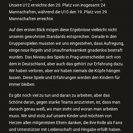
Unsere U12 erreichte den 20. Platz von insgesamt 24
Mannschaften, während die U10 den 19. Platz von 29
Mannschaften erreichte.
Auf den ersten Blick mögen diese Ergebnisse vielleicht nicht
unseren gewohnten Standards entsprechen. Gerade in den
Gruppenspielen mussten wir uns eingestehen, dass Aufregung,
einige neue Regeln und Unaufmerksamkeit gnadenlos bestraft
wurden. Das Niveau des Spiels in Prag unterscheidet sich von
dem in Deutschland, aber auch das gehört zur Erfahrung dazu.
Wir haben verloren, aber wir haben niemals die Köpfe hängen
lassen. Diese Spiele und Erfahrungen werden den Kindern für
immer bleiben.
Es gibt noch viel zu tun und daran zu arbeiten, aber das
Schöne daran, gegen starke Teams anzutreten, ist, dass man
danach genau weiß, wo man steht und woran man arbeiten
muss. Wir sind stolz auf unsere Kinder und möchten von
Herzen allen mitgereisten Eltern danken, die ihre Rolle als Fans
und Unterstützer mit Leidenschaft und Hingabe erfüllt haben.