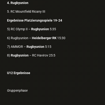
4. Rugbyunion
5. RC Mountfield Ricany III
Ergebnisse Platzierungsspiele 19-24
5) RC Olymp II –
Rugbyunion
5:35
6) Rugbyunion –
Heidelberger RK
15:30
7) AMMOR –
Rugbyunion
5:15
8)
Rugbyunion
– RC Havirov 25:5
U12 Ergebnisse
Gruppenphase