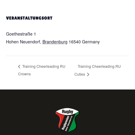
VERANSTALTUNGSORT
Sporthalle Grundschule Niederheide
Goethestraße 1
Hohen Neuendorf
,
Brandenburg
16540
Germany
Google
Karte anzeigen
Training Cheerleading RU
Training Cheerleading RU
Crowns
Cuties