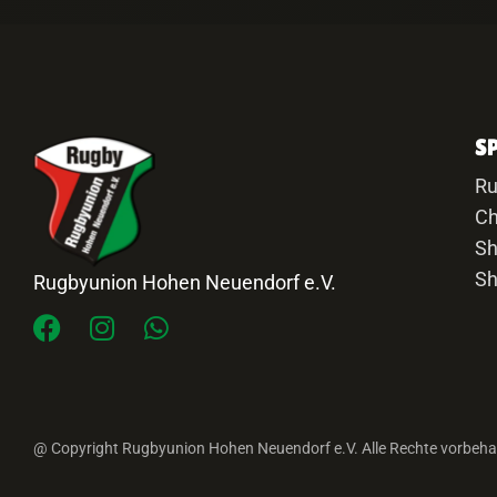
S
R
Ch
Sh
Sh
Rugbyunion Hohen Neuendorf e.V.
@ Copyright Rugbyunion Hohen Neuendorf e.V. Alle Rechte vorbeha