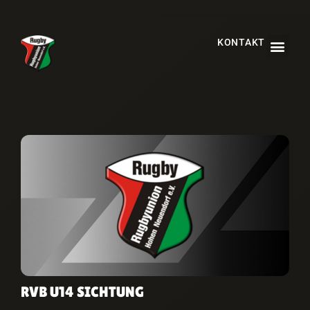
KONTAKT
RVB U14 SICHTUNG